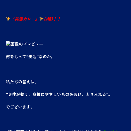
『美活カレー』
(2種)！！
何をもって″美活″なのか。
私たちの答えは、
”身体が整う、身体にやさしいものを選び、とり入れる”。
でございます。