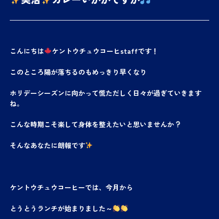
こんにちは
ケントウチュウコーヒstaffです！
このところ陽が落ちるのもめっきり早くなり
ホリデーシーズンに向かって慌ただしく日々が過ぎていきます
ね。
こんな時期こそ楽して身体を整えたいと思いませんか
そんなあなたに朗報です
ケントウチュウコーヒーでは、今月から
とうとうランチが始まりました～