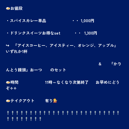
お値段
・スパイスカレー単品 ・・ 1,000円
・ドリンクスイーツお得なset ・・ 1,300円
↪ 『アイスコーヒー、アイスティー、オレンジ、アップル』
いずれか1杯
& 『
かり
んとう饅頭』お一つ のセット
時間 11時～なくなり次第終了 お早めにどう
ぞ✧✧
テイクアウト 有り