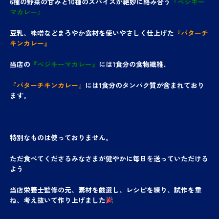
6種の野菜の甘みと10種のスパイスが絶妙に絡み合う
『ベジキー
マカレー』
豆乳、味噌などまろやか食材を使いやさしく仕上げた
『バターチ
キンカレー』
当店の
『ベジキーマカレー』
には1食分の食物繊維、
『バターチキンカレー』
には1食分のタンパク質が含まれており
ます。
特別なものは使っておりません。
ただ食べてくださるみなさまが健やかに毎日を送っていただける
よう
当店栄養士監修の元、素材を厳選し、レシピを練り、試作を重
ね、考え抜いて作り上げました