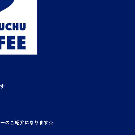
です
ニューのご紹介になります☆