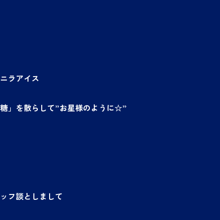
ニラアイス
糖」を散らして”お星様のように☆”
ッフ談としまして